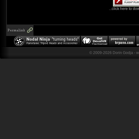
...click here to do
© 2009-2026 Dorin Godja - 