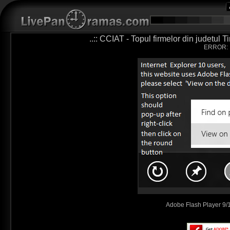
..:: CCIAT - Topul firmelor din judetul T
ERROR:
Adobe Flash Player 9/